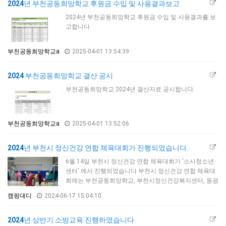
2024
년 부천공동희망학교 후원금 수입 및 사용결과보고
2024년 부천공동희망학교 후원금 수입 및 사용결과를 보
고합니다.
부천공동희망학교a
2025-04-01 13:54:39
2024
부천공동희망학교 결산 공시
부천공동희망학교 2024년 결산자료 공시합니다.
부천공동희망학교a
2025-04-01 13:52:06
2024
년 부천시 정신건강 연합 체육대회가 진행되었습니다.
6월 14일 부천시 정신건강 연합 체육대회가 '소사청소년
센터' 에서 진행되었습니다.부천시 정신건강 연합 체육대
회에는 부천공동희망학교, 부천시정신건강복지센터, 동광
임파워먼트센터, 세친구, 쉐어하우스 ,이룸, 마주봄 등 7곳
캠핑대디
2024-06-17 15:04:10
의 기관이 함께 모여 진행되었습니다.부천시 정신건강 연
합 체육대회(이하 '체육대회')는 정신건강 유관기관의 실
무자, 회원이 모여 유대감을 형성하고 공동체로서의 단합
2024
년 상반기 소방교육 진행하였습니다.