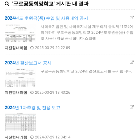
'
구로공동희망학교
' 게시판 내 결과
2024
년도 후원금(품) 수입 및 사용내역 공시
사회복지법인 및 사회복지시설 재무회계 규칙제41조6에
의거하여 구로구공동희망학교 2024년도후원금(품) 수입
및 사용내역을 공시합니다.스크랩
지전힘내라힘
2025-03-29 20:22:09
2024
년 결산보고서 공시
구로구공동희망학교 2024년 결산보고서를 공시합니다.
지전힘내라힘
2025-03-29 18:43:26
2024
년 1차추경 및 전용 보고
지전힘내라힘
2024-07-29 12:34:14