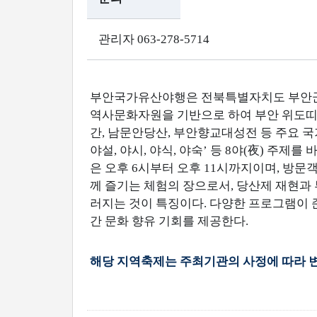
관리자 063-278-5714
부안국가유산야행은 전북특별자치도 부안군청
역사문화자원을 기반으로 하여 부안 위도띠뱃
간, 남문안당산, 부안향교대성전 등 주요 국가
야설, 야시, 야식, 야숙’ 등 8야(夜) 주제
은 오후 6시부터 오후 11시까지이며, 방문
께 즐기는 체험의 장으로서, 당산제 재현과
러지는 것이 특징이다. 다양한 프로그램이 
간 문화 향유 기회를 제공한다.
해당 지역축제는 주최기관의 사정에 따라 변