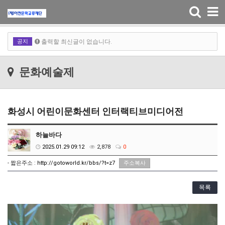
Toggle
navigation
출력할 최신글이 없습니다.
공지
출력할 최신글이 없습니다.
출력할 최신글이 없습니다.
문화예술제
출력할 최신글이 없습니다.
화성시 어린이문화센터 인터랙티브미디어전
하늘바다
2025.01.29 09:12
2,878
0
- 짧은주소 :
http://gotoworld.kr/bbs/?t=z7
주소복사
목록