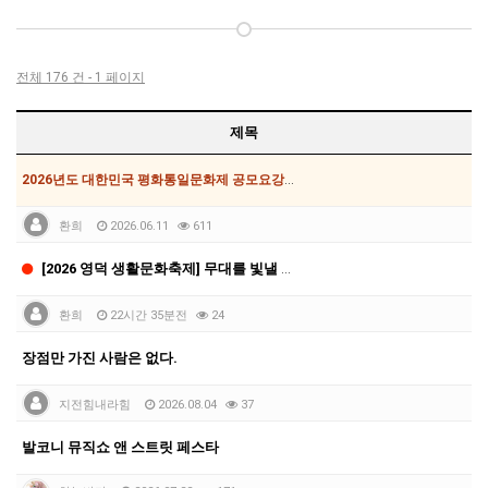
전체 176 건 - 1 페이지
제목
2026년도 대한민국 평화통일문화제 공모요강입니다.
환희
2026.06.11
611
[2026 영덕 생활문화축제] 무대를 빛낼 생활문화 공…
환희
22시간 35분전
24
장점만 가진 사람은 없다.
지전힘내라힘
2026.08.04
37
발코니 뮤직쇼 앤 스트릿 페스타