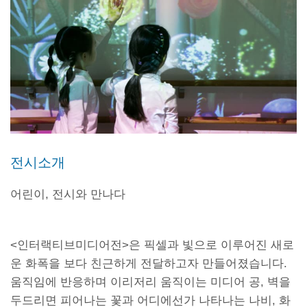
전시소개
어린이, 전시와 만나다
<인터랙티브미디어전>은 픽셀과 빛으로 이루어진 새로
운 화폭을 보다 친근하게 전달하고자 만들어졌습니다.
움직임에 반응하며 이리저리 움직이는 미디어 공, 벽을
두드리면 피어나는 꽃과 어디에선가 나타나는 나비, 화