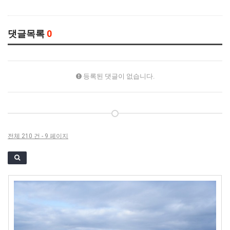
댓글목록
0
등록된 댓글이 없습니다.
전체 210 건 - 9 페이지