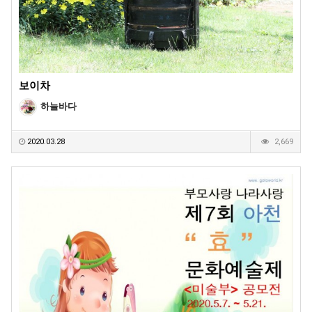
보이차
하늘바다
2020.03.28
2,669