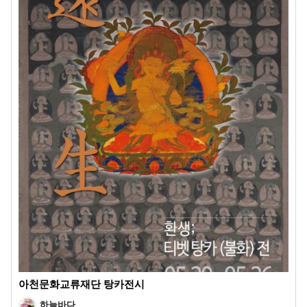
아천문화교류재단 탕카전시
하늘바다