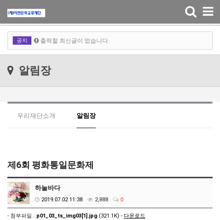
출력할 최신글이 없습니다.
Toggle
navigation
출력할 최신글이 없습니다.
공지
출력할 최신글이 없습니다.
출력할 최신글이 없습니다.
알림장
우리재단소개
알림장
제6회 평화통일문화제
하늘바다
2019.07.02 11:38
2,888
0
- 첨부파일 :
p01_03_ts_img03[1].jpg
(321.1K) -
다운로드