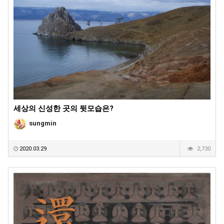
세상의 신성한 곳의 뒷모습은?
sungmin
2020.03.29
2,730