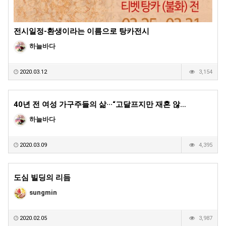
전시일정-환생이라는 이름으로 탕카전시
하늘바다
2020.03.12
3,154
40년 전 여성 가구주들의 삶···“고달프지만 재혼 않…
하늘바다
2020.03.09
4,395
도심 빌딩의 리듬
sungmin
2020.02.05
3,987