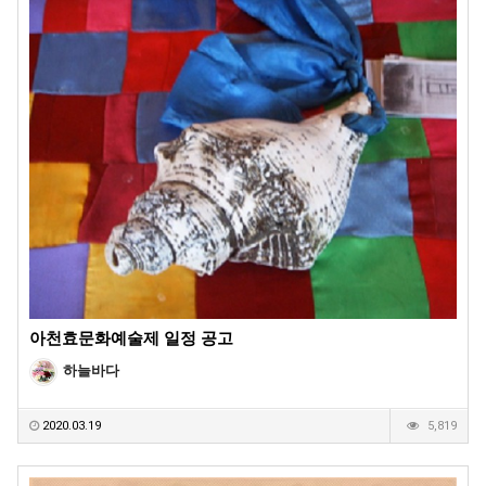
아천효문화예술제 일정 공고
하늘바다
2020.03.19
5,819