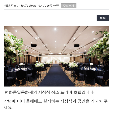
- 짧은주소 :
http://gotoworld.kr/bbs/?t=kW
주소복사
목록
평화통일문화제의 시상식 장소 프리마 호텔입니다.
작년에 이어 올해에도 실시하는 시상식과 공연을 기대해 주
세요.