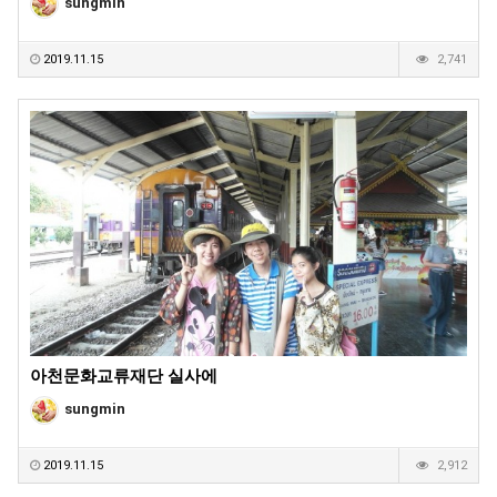
sungmin
2019.11.15
2,741
아천문화교류재단 실사에
sungmin
2019.11.15
2,912