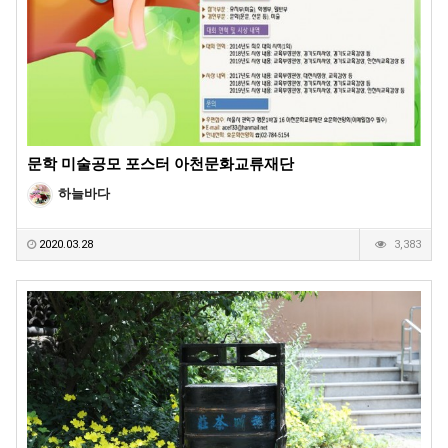
문학 미술공모 포스터 아천문화교류재단
하늘바다
2020.03.28
3,383