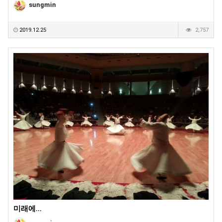
sungmin
2019.12.25
2,757
미래에...