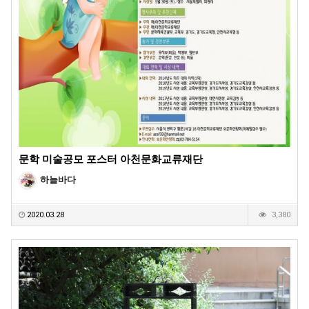
문학 미술공모 포스터 아천문화교류재단
하늘바다
2020.03.28
3,380