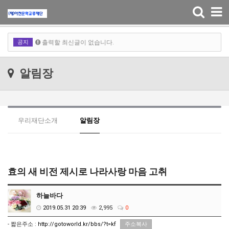
출력할 최신글이 없습니다.
Toggle
navigation
출력할 최신글이 없습니다.
공지
출력할 최신글이 없습니다.
출력할 최신글이 없습니다.
알림장
우리재단소개
알림장
효의 새 비전 제시로 나라사랑 마음 고취
하늘바다
2019.05.31 20:39
2,995
0
- 짧은주소 :
http://gotoworld.kr/bbs/?t=kf
주소복사