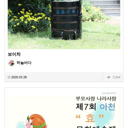
보이차
하늘바다
2020.03.28
2,664