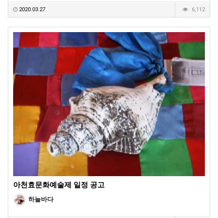
2020.03.27
6,112
아천효문화예술제 일정 공고
하늘바다