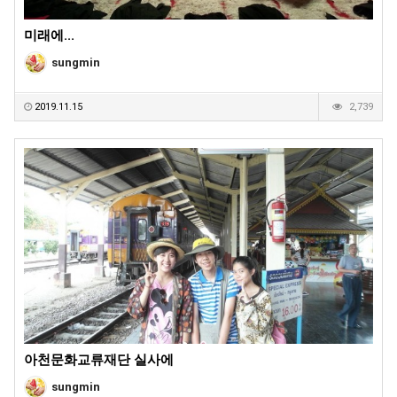
미래에...
sungmin
2019.11.15
2,739
아천문화교류재단 실사에
sungmin