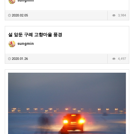
sungmin
2020.02.05
3,984
설 앞둔 구례 고향마을 풍경
sungmin
2020.01.26
4,497