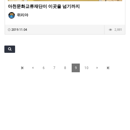
아천문화교류재단이 이곳을 넘기까지
위리야
2019.11.04
2,881
6
7
8
9
10