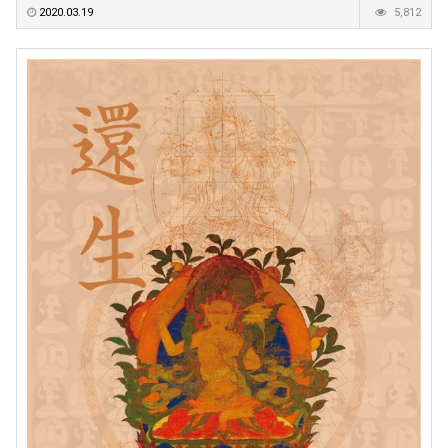
2020.03.19
5,812