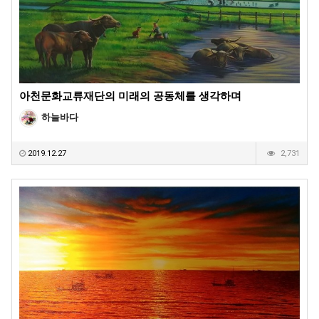
아천문화교류재단의 미래의 공동체를 생각하며
하늘바다
2019.12.27
2,731