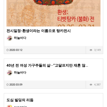
전시일정-환생이라는 이름으로 탕카전시
하늘바다
2020.03.12
3,149
40년 전 여성 가구주들의 삶···“고달프지만 재혼 않…
하늘바다
2020.03.09
4,387
도심 빌딩의 리듬