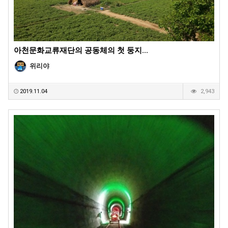
아천문화교류재단의 공동체의 첫 둥지...
위리야
2019.11.04
2,943