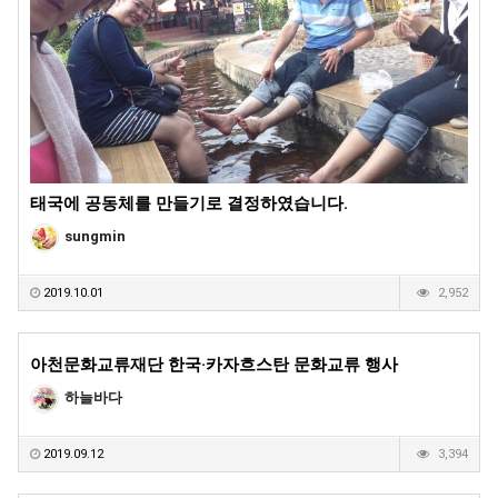
태국에 공동체를 만들기로 결정하였습니다.
sungmin
2019.10.01
2,952
아천문화교류재단 한국·카자흐스탄 문화교류 행사
하늘바다
2019.09.12
3,394