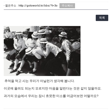
- 짧은주소 :
http://gotoworld.kr/bbs/?t=3o
주소복사
목록
추억을 먹고 사는 우리가 아닐런가 생각해 봅니다.
이곳에 올려도 되는지 모르지만 마음을 알린다는 것은 같지 않을까요.
과거의 모습에서 우리는 잠시 흐믓한 미소를 머금어보면 어떨까요?