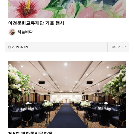
아천문화교류재단 가을 행사
하늘바다
2019.07.09
2,967
제6회 평화통일문화제