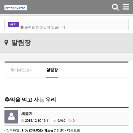
출력할 최신글이 없습니다.
Toggle
navigation
출력할 최신글이 없습니다.
공지
출력할 최신글이 없습니다.
출력할 최신글이 없습니다.
알림장
우리재단소개
알림장
추억을 먹고 사는 우리
새롭게
2018.12.10 19:11
2,962
0
- 첨부파일 :
HOvZ3HJXiEx[1].jpg
(16.6K) -
다운로드