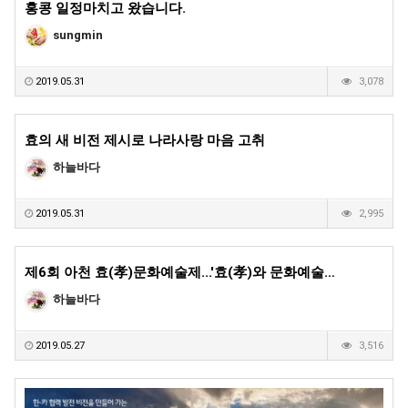
홍콩 일정마치고 왔습니다.
sungmin
2019.05.31
3,078
효의 새 비전 제시로 나라사랑 마음 고취
하늘바다
2019.05.31
2,995
제6회 아천 효(孝)문화예술제...'효(孝)와 문화예술…
하늘바다
2019.05.27
3,516