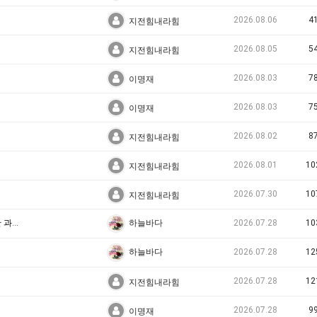
2026.08.06
4
지전힘내라힘
2026.08.05
5
지전힘내라힘
2026.08.03
7
이명재
2026.08.03
7
이명재
2026.08.02
8
지전힘내라힘
2026.08.01
10
지전힘내라힘
2026.07.30
10
지전힘내라힘
「Futures Brief」한국의 총력외교 역량 강화를 위한 과제와 국회의 역할 <제26-5호>
2026.07.28
10
하늘바다
2026.07.28
12
하늘바다
2026.07.28
12
지전힘내라힘
2026.07.28
9
이명재