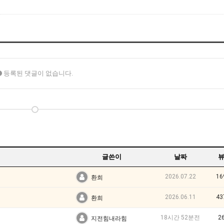
등록된 댓글이 없습니다.
글쓴이
날짜
2026.07.22
16
환희
2026.06.11
43
환희
18시간 52분전
2
지전힘내라힘