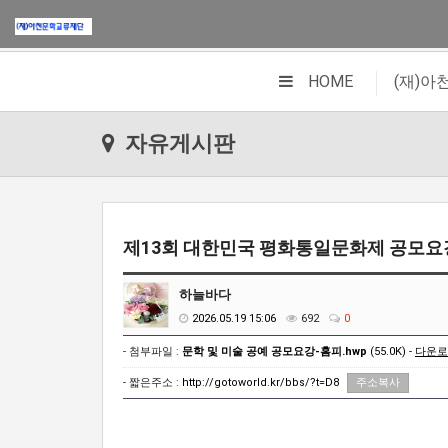
|
HOME
(재)
자유게시판
제13회 대한민국 평화통일문화제 공모요
하늘바다
2026.05.19 15:06
692
0
- 첨부파일 :
문학 및 미술 공예 공모요강-홈피.hwp
(55.0K) -
다운로
- 짧은주소 :
http://gotoworld.kr/bbs/?t=D8
주소복사