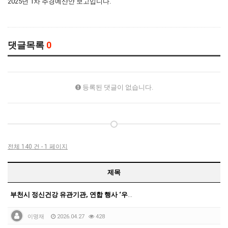
2025년 1차 추경예산안 보고입니다.
댓글목록
0
등록된 댓글이 없습니다.
전체 140 건 - 1 페이지
제목
부천시 정신건강 유관기관, 연합 행사 ‘우리들의 미션데…
이명재
2026.04.27
428