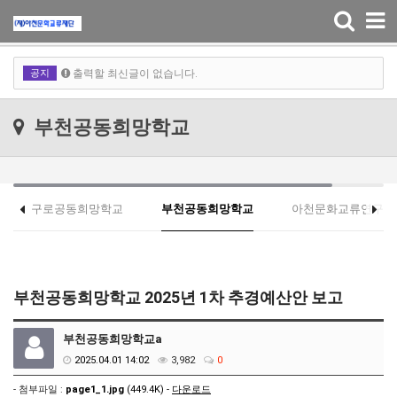
Toggle
navigation
출력할 최신글이 없습니다.
공지
출력할 최신글이 없습니다.
출력할 최신글이 없습니다.
부천공동희망학교
출력할 최신글이 없습니다.
구로공동희망학교
부천공동희망학교
아천문화교류연구소
부천공동희망학교 2025년 1차 추경예산안 보고
부천공동희망학교a
2025.04.01 14:02
3,982
0
- 첨부파일 :
page1_1.jpg
(449.4K) -
다운로드