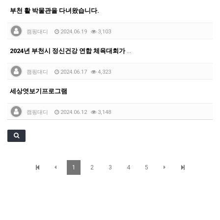
부천 활 박물관을 다녀왔습니다.
캠핑대디
2024.06.19
3,103
2024년 부천시 정신건강 연합 체육대회가 진행되었습니…
캠핑대디
2024.06.17
4,323
세상엿보기프로그램
캠핑대디
2024.06.12
3,148
1
2
3
4
5